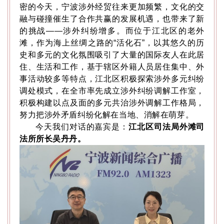
密的今天，宁波涉外经贸往来更加频繁，文化的交
融与碰撞催生了合作共赢的发展机遇，也带来了新
的挑战——涉外纠纷增多。而位于江北区的老外
滩，作为海上丝绸之路的“活化石”，以其悠久的历
史和多元的文化氛围吸引了大量的国际友人在此居
住、生活和工作，基于辖区外籍人员居住集中、外
事活动较多等特点，江北区积极探索涉外多元纠纷
调处模式，在全市率先成立涉外纠纷调解工作室，
积极构建以点及面的多元共治涉外调解工作格局，
努力把涉外矛盾纠纷化解在当地、消解在萌芽。
今天我们对话的嘉宾是：
江北区司法局外滩司
法所所长吴丹丹。