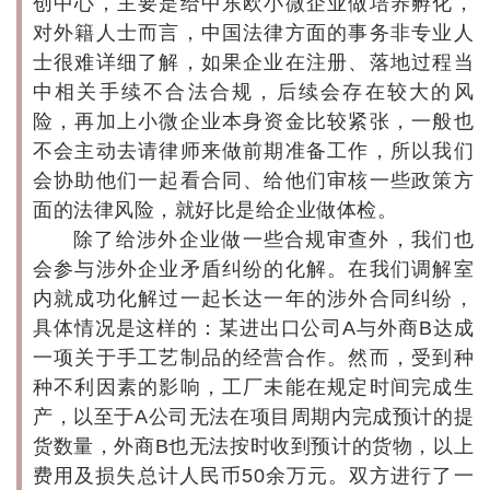
创中心，主要是给中东欧小微企业做培养孵化，
对外籍人士而言，中国法律方面的事务非专业人
士很难详细了解，如果企业在注册、落地过程当
中相关手续不合法合规，后续会存在较大的风
险，再加上小微企业本身资金比较紧张，一般也
不会主动去请律师来做前期准备工作，所以我们
会协助他们一起看合同、给他们审核一些政策方
面的法律风险，就好比是给企业做体检。
除了给涉外企业做一些合规审查外，我们也
会参与涉外企业矛盾纠纷的化解。在我们调解室
内就成功化解过一起长达一年的涉外合同纠纷，
具体情况是这样的：某进出口公司A与外商B达成
一项关于手工艺制品的经营合作。然而，受到种
种不利因素的影响，工厂未能在规定时间完成生
产，以至于A公司无法在项目周期内完成预计的提
货数量，外商B也无法按时收到预计的货物，以上
费用及损失总计人民币50余万元。双方进行了一