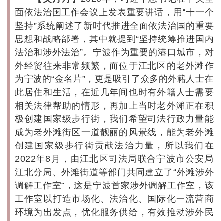
面依法治国工作会议上发表重要讲话，用“十一个
坚持”系统阐述了新时代推进全面依法治国的重要
思想和战略部署，其中就提到“坚持统筹推进国内
法治和涉外法治”。宁波作为重要的港口城市，对
外经贸往来非常频繁，而位于江北区的老外滩作
为宁波的“金名片”，更是吸引了众多的外籍人士在
此居住和生活，在近几年间也时有外籍人士需要
相关法律帮助的情形，再加上当时老外滩正在积
极创建国家级步行街，我们希望司法行政力量能
成为老外滩街区一道靓丽的风景线，能为老外滩
创建国家级步行街贡献法治力量，所以我们在
2022年8月，由江北区司法局联合宁波市公安局
江北分局、外滩街道等部门共同建立了“外滩涉外
调解工作室”，这是宁波首家涉外调解工作室，该
工作室以打造市场化、法治化、国际化一流营商
环境为出发点，优化服务供给，有效推动涉外民