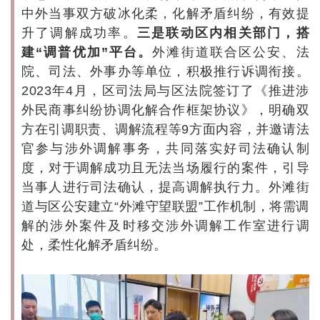
中外当事双方破冰化柔，化解矛盾纠纷，有效提
升了调解成功率。
三是联动区内相关部门，搭
建“调普优加”平台。
外滩街道联合区公安、法
院、司法、外事办等单位，积极推行诉调衔接。
2023年4月，区司法局与区法院签订了《推进涉
外民商事纠纷协调化解合作框架协议》，明确双
方在引调职责、调解流程等9方面内容，并邀请法
官参与涉外调解事务，共同落实好司法确认制
度，对于调解成功且无法当场履行的案件，引导
当事人进行司法确认，提高调解执行力。外滩街
道与区公安建立“外滩守望联盟”工作机制，将需调
解的涉外案件及时移交涉外调解工作室进行调
处，柔性化解矛盾纠纷。