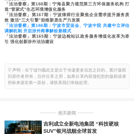
「法治督察」第168期：宁海县聚力规范第三方环保服务机构 打
造“管家式”生态环境增值化服务
「法治督察」第167期：宁波律师行业聚焦企业需求提升服务质
效 激活“三大引擎”助推新质生产力发展
「法治督察」第166期：宁波市贸促会、宁波中院 共建中立评估
调解机制 开启涉外商事解纷新模式
「法治督察」第165期：宁波边检站以政务服务增值化改革为牵
引 强化创新涉外法治建设
声明：在宁波刊载此文是出于传递更多信息之目的。图片版权
归原作者所有，仅作分享之用，如果分享内容侵犯您的版权或者
所标来源非第一原创，请联系我们审核处理。
相关新闻
吉利成立全新电池集团 “科技硬核
SUV”银河战舰全球首发