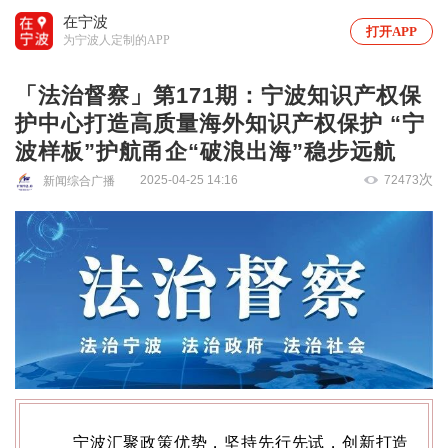
在宁波
打开APP
为宁波人定制的APP
「法治督察」第171期：宁波知识产权保
护中心打造高质量海外知识产权保护 “宁
波样板”护航甬企“破浪出海”稳步远航
次
2025-04-25 14:16
72473
新闻综合广播
宁波汇聚政策优势，坚持先行先试，创新打造