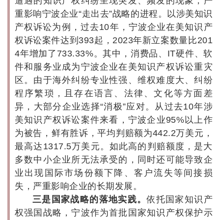
遭遇的知识产权纠纷呈现突发、频发的现象，严
重影响宁波企业“走出去”战略的进程。以涉美知识
产权诉讼为例，过去10年，宁波企业在美知识产
权诉讼案件达到393起，2023年新立案数量比201
4年增加了733.33%。其中，消费品、IT硬件、软
件和服务业成为宁波企业在美知识产权诉讼重灾
区。由于海外纠纷专业性强、维权难度大、纠纷
程序繁琐，且存在语言、法律、文化等方面差
异，大部分企业选择“消极”应对。从过去10年涉
美知识产权诉讼案件来看，宁波企业95%以上作
为被告，鲜有胜诉，平均判赔额为442.2万美元，
最高达1317.5万美元。如此高的判赔额度，是大
多数中小企业所无法承受的，同时还可能导致企
业出现国际市场份额下降、客户流失等间接损
失，严重影响企业的长期发展。
三是国家战略的落地实践。
依托国家知识产
权强国战略，宁波作为首批国家知识产权保护示