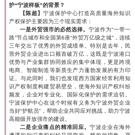
护“宁波样板”的背景？
【陈超】
宁波保护中心打造高质量海外知识
产权保护主要因为三个现实需求：
一是外贸强市的必然选择。
宁波作为“一带一
路”节点城市和全国第6座“外贸万亿级之城”，连续
三年交出了优秀的外贸成绩单。特别是去年，民
营外贸企业进出口额首破万亿，这既是宁波港口
优势与产业集群协同效应的集中体现，更是跨境
电商、智能制造等新质生产力蓬勃发展的有力印
证。与此同时，我们也发现西方国家经常利用知
识产权制度构建贸易壁垒，使海外知识产权纠纷
频发，企业对专业化、国际化保护的需求迫切。
宁波保护中心在这个时候有义务为宁波外贸企业
当好“护航员”，帮助企业共同应对挑战，助力宁波
高能级开放强市的建设。
二是企业痛点的精准回应。
宁波企业在海外