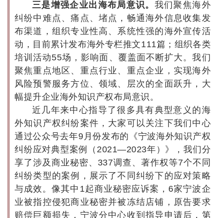
三是增强企业出海布局意识。
我们聚焦海外
纠纷中难点、痛点、堵点，畅通海外信息收集发
布渠道，组织专业性高、系统性强的海外宣传活
动，目前累计发布海外专栏推文111篇；组织各类
培训活动55场，影响面、覆盖面不断扩大。我们
聚焦重点地区、重点行业、重点企业，实现海外
风险预警服务方位、领域、层次的全面跃升，大
幅提升企业海外知识产权布局意识。
近几年来中心指导了很多具有典型意义的海
外知识产权纠纷案件，大家可以关注下我们中心
通过公众号去年9月份发布的《宁波海外知识产权
纠纷应对典型案例（2021—2023年）》，我们分
享了涉及商业秘密、337调查、著作权等7个不同
纠纷类型的案例，展示了不同纠纷下的应对策略
与成效。像其中1起商业秘密应诉案，6家宁波企
业被指控侵犯商业秘密并被冻结店铺，原告要求
赔偿巨额损失，宁波分中心收到指导申请后，第