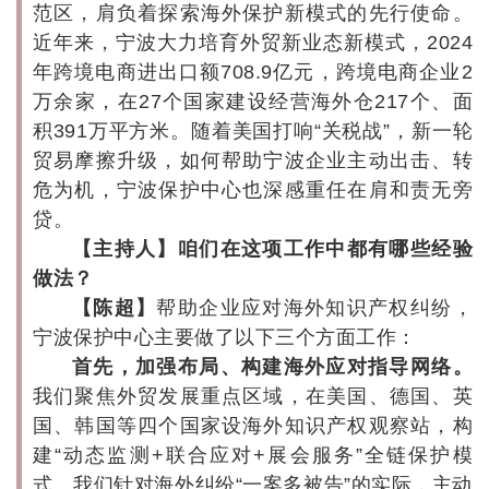
范区，肩负着探索海外保护新模式的先行使命。
近年来，宁波大力培育外贸新业态新模式，2024
年跨境电商进出口额708.9亿元，跨境电商企业2
万余家，在27个国家建设经营海外仓217个、面
积391万平方米。随着美国打响“关税战”，新一轮
贸易摩擦升级，如何帮助宁波企业主动出击、转
危为机，宁波保护中心也深感重任在肩和责无旁
贷。
【主持人】咱们在这项工作中都有哪些经验
做法？
【陈超】
帮助企业应对海外知识产权纠纷，
宁波保护中心主要做了以下三个方面工作：
首先，加强布局、构建海外应对指导网络。
我们聚焦外贸发展重点区域，在美国、德国、英
国、韩国等四个国家设海外知识产权观察站，构
建“动态监测+联合应对+展会服务”全链保护模
式。我们针对海外纠纷“一案多被告”的实际，主动