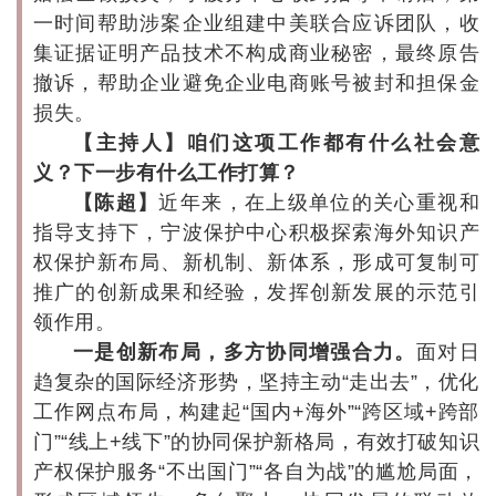
一时间帮助涉案企业组建中美联合应诉团队，收
集证据证明产品技术不构成商业秘密，最终原告
撤诉，帮助企业避免企业电商账号被封和担保金
损失。
【主持人】咱们这项工作都有什么社会意
义？下一步有什么工作打算？
【陈超】
近年来，在上级单位的关心重视和
指导支持下，宁波保护中心积极探索海外知识产
权保护新布局、新机制、新体系，形成可复制可
推广的创新成果和经验，发挥创新发展的示范引
领作用。
一是创新布局，多方协同增强合力。
面对日
趋复杂的国际经济形势，坚持主动“走出去”，优化
工作网点布局，构建起“国内+海外”“跨区域+跨部
门”“线上+线下”的协同保护新格局，有效打破知识
产权保护服务“不出国门”“各自为战”的尴尬局面，