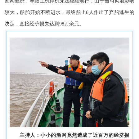
渔网缠绕，导致主机停机无法继续航行，由于当时风浪影响
较大，船舱开始不断进水，最终船上6人作出了弃船逃生的
决定，直接经济损失达到98万余元。
主持人：小小的渔网竟然造成了近百万的经济损