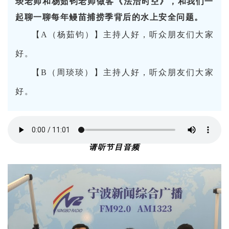
琰老师和杨茹钧老师做客《法治时空》，和我们一
起聊一聊每年鳗苗捕捞季背后的水上安全问题。
【
A（杨茹钧）】主持人好，听众朋友们大家
好。
【
B（周琰琰）】主持人好，听众朋友们大家
好。
请听节目音频